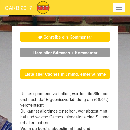
GAKB 2017
Schreibe ein Kommentar
Liste aller Stimmen + Kommentar
Liste aller Caches mit mind. einer Stimme
Um es spannend zu halten, werden die Stimmen
erst nach der Ergebnissverkündung am (06.04.)
veröffentlicht.
Du kannst allerdings einsehen, wer abgestimmt
hat und welche Caches mindestens eine Stimme
erhalten haben.
Wenn du bereits abgestimmt hast und