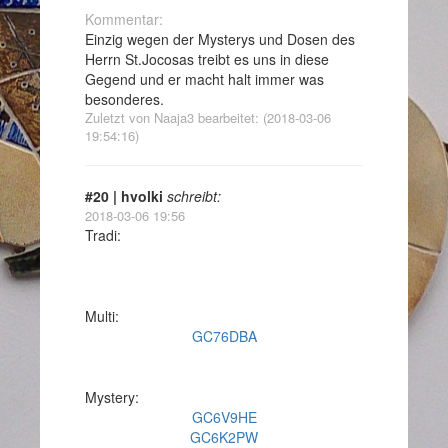
Kommentar:
Einzig wegen der Mysterys und Dosen des
Herrn St.Jocosas treibt es uns in diese
Gegend und er macht halt immer was
besonderes.
Zuletzt von Naaja3 bearbeitet: (2018-03-06
19:54:16)
#20 | hvolki
schreibt:
2018-03-06 19:56
Tradi:
Multi:
GC76DBA
Mystery:
GC6V9HE
GC6K2PW