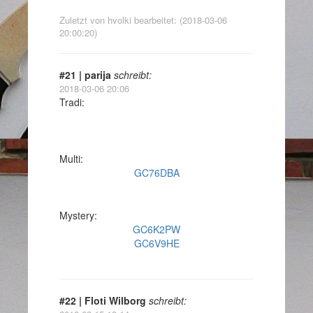
Zuletzt von hvolki bearbeitet: (2018-03-06
20:00:20)
#21 | parija
schreibt:
2018-03-06 20:06
Tradi:
Multi:
GC76DBA
Mystery:
GC6K2PW
GC6V9HE
#22 | Floti Wilborg
schreibt: