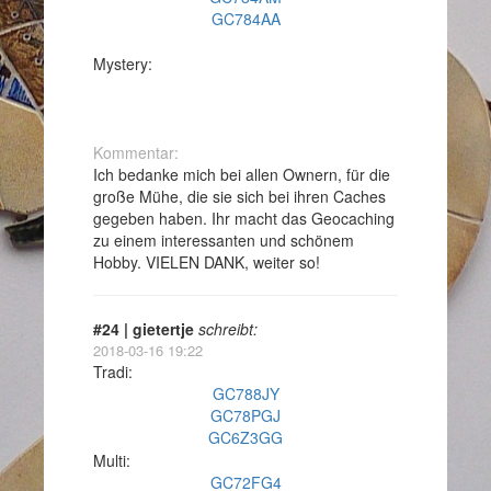
GC784AA
Mystery:
Kommentar:
Ich bedanke mich bei allen Ownern, für die
große Mühe, die sie sich bei ihren Caches
gegeben haben. Ihr macht das Geocaching
zu einem interessanten und schönem
Hobby. VIELEN DANK, weiter so!
#24 | gietertje
schreibt:
2018-03-16 19:22
Tradi:
GC788JY
GC78PGJ
GC6Z3GG
Multi:
GC72FG4